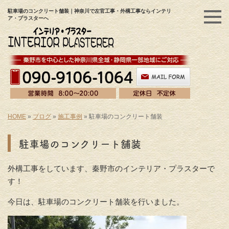
駐車場のコンクリート舗装｜神奈川で左官工事・外構工事ならインテリ
ア・プラスターへ
HOME
»
ブログ
»
施工事例
»
駐車場のコンクリート舗装
駐車場のコンクリート舗装
外構工事をしています、秦野市のインテリア・プラスターで
す！
今日は、駐車場のコンクリート舗装を行いました。