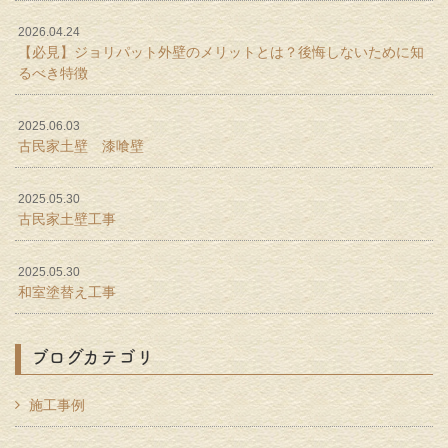
2026.04.24
【必見】ジョリパット外壁のメリットとは？後悔しないために知
るべき特徴
2025.06.03
古民家土壁 漆喰壁
2025.05.30
古民家土壁工事
2025.05.30
和室塗替え工事
ブログカテゴリ
施工事例