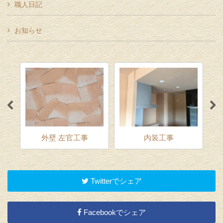
職人日記
お知らせ
外壁 左官工事
内装工事
Twitterでシェア
Facebookでシェア