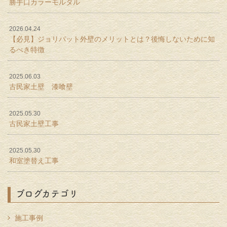
勝手口カラーモルタル
2026.04.24
【必見】ジョリパット外壁のメリットとは？後悔しないために知
るべき特徴
2025.06.03
古民家土壁 漆喰壁
2025.05.30
古民家土壁工事
2025.05.30
和室塗替え工事
ブログカテゴリ
施工事例