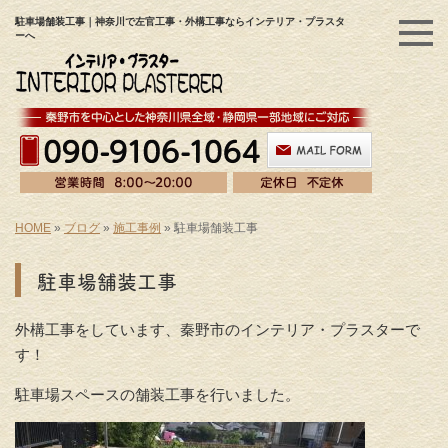
駐車場舗装工事｜神奈川で左官工事・外構工事ならインテリア・プラスタ
ーへ
HOME
»
ブログ
»
施工事例
»
駐車場舗装工事
駐車場舗装工事
外構工事をしています、秦野市のインテリア・プラスターで
す！
駐車場スペースの舗装工事を行いました。