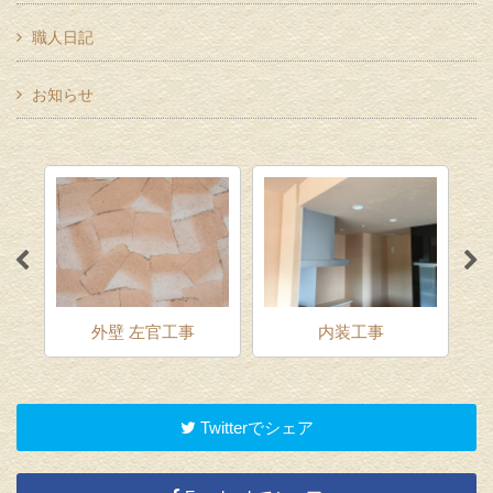
職人日記
お知らせ
外壁 左官工事
内装工事
Twitterでシェア