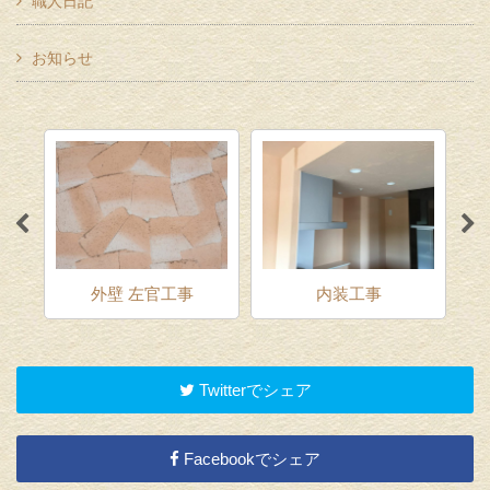
職人日記
お知らせ
外壁 左官工事
内装工事
Twitterでシェア
Facebookでシェア