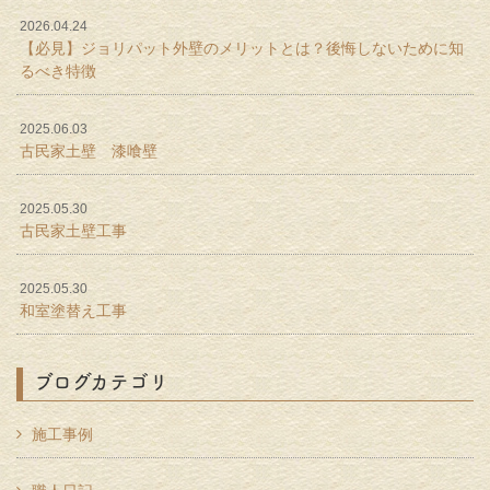
2026.04.24
【必見】ジョリパット外壁のメリットとは？後悔しないために知
るべき特徴
2025.06.03
古民家土壁 漆喰壁
2025.05.30
古民家土壁工事
2025.05.30
和室塗替え工事
ブログカテゴリ
施工事例