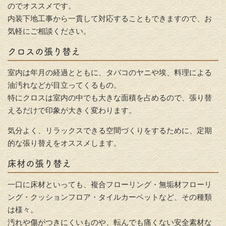
のでオススメです。
内装下地工事から一貫して対応することもできますので、お
気軽にご相談ください。
クロスの張り替え
室内は年月の経過とともに、タバコのヤニや埃、料理による
油汚れなどが目立ってくるもの。
特にクロスは室内の中でも大きな面積を占めるので、張り替
えるだけで印象が大きく変わります。
気分よく、リラックスできる空間づくりをするために、定期
的な張り替えをオススメします。
床材の張り替え
一口に床材といっても、複合フローリング・無垢材フローリ
ング・クッションフロア・タイルカーペットなど、その種類
は様々。
汚れや傷がつきにくいものや、転んでも痛くない安全素材な