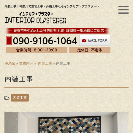
内装工事｜神奈川で左官工事・外構工事ならインテリア・プラスターへ
HOME
»
業務内容
»
内装工事
»
内装工事
内装工事
内装工事